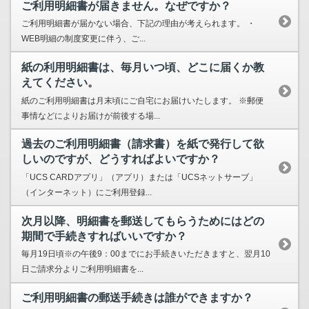
ご利用明細書が届きません。なぜですか？
ご利用明細書が届かない場合、下記の理由が考えられます。 ・
WEB明細の制度変更に伴う、ご...
紙の利用明細書は、毎月いつ頃、どこに届くか教
えてください。
紙のご利用明細書は月末頃にご自宅にお届けいたします。 ※郵便
事情などによりお届けが前後する場...
過去のご利用明細書（請求書）を紙で発行して欲
しいのですが、どうすればよいですか？
「UCS CARDアプリ」（アプリ）または「UCSネットサーブ」
（インターネット）にご利用登録...
次月以降、明細書を郵送してもらうためにはどの
期間で手続きすればいいですか？
毎月19日頃※の午後9：00までにお手続きいただきますと、翌月10
日ご請求分よりご利用明細書を...
ご利用明細書の郵送手続きは誰ができますか？