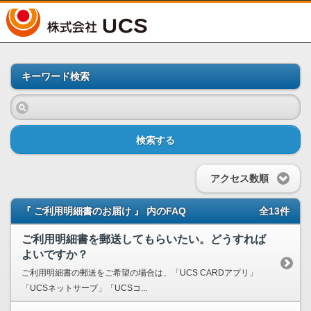
UCS
キーワード検索
検索する
アクセス数順
『 ご利用明細書のお届け 』 内のFAQ
全13件
ご利用明細書を郵送してもらいたい。どうすれば
よいですか？
ご利用明細書の郵送をご希望の場合は、「UCS CARDアプリ」
「UCSネットサーブ」「UCSコ...