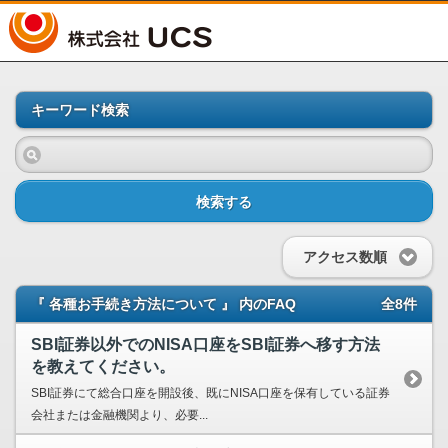
UCS
キーワード検索
検索する
アクセス数順
『 各種お手続き方法について 』 内のFAQ
全8件
SBI証券以外でのNISA口座をSBI証券へ移す方法
を教えてください。
SBI証券にて総合口座を開設後、既にNISA口座を保有している証券
会社または金融機関より、必要...