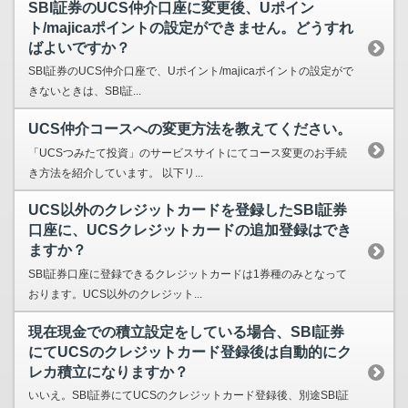
SBI証券のUCS仲介口座に変更後、Uポイン
ト/majicaポイントの設定ができません。どうすれ
ばよいですか？
SBI証券のUCS仲介口座で、Uポイント/majicaポイントの設定がで
きないときは、SBI証...
UCS仲介コースへの変更方法を教えてください。
「UCSつみたて投資」のサービスサイトにてコース変更のお手続
き方法を紹介しています。 以下リ...
UCS以外のクレジットカードを登録したSBI証券
口座に、UCSクレジットカードの追加登録はでき
ますか？
SBI証券口座に登録できるクレジットカードは1券種のみとなって
おります。UCS以外のクレジット...
現在現金での積立設定をしている場合、SBI証券
にてUCSのクレジットカード登録後は自動的にク
レカ積立になりますか？
いいえ。SBI証券にてUCSのクレジットカード登録後、別途SBI証