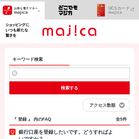
UCSカード
お得な電子マネー
majica
majica
ショッピングにいつも新たな驚きを
キーワード検索
検索する
アクセス数順
『 登録 』 内のFAQ
全5件
銀行口座を登録したいです。どうすればよ
いですか？