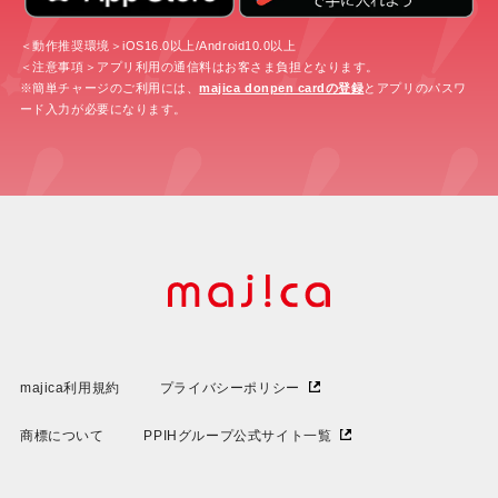
＜動作推奨環境＞iOS16.0以上/Android10.0以上
＜注意事項＞アプリ利用の通信料はお客さま負担となります。
※簡単チャージのご利用には、
majica donpen cardの登録
とアプリのパスワ
ード入力が必要になります。
majica利用規約
プライバシーポリシー
商標について
PPIHグループ公式サイト一覧