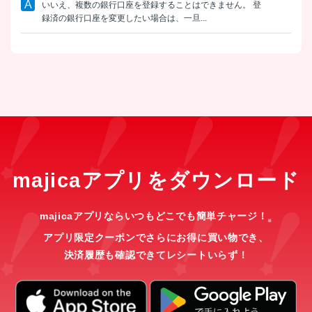
いいえ、複数の銀行口座を登録することはできません。 登
録済の銀行口座を変更したい場合は、一旦...
majicaアプリをダウンロード
majicaアプリならいつもどこでも簡単チャージ！
※
アプリ限定クーポンでさらにお得に買い物でき、
決済履歴も確認できてレシートいらず！