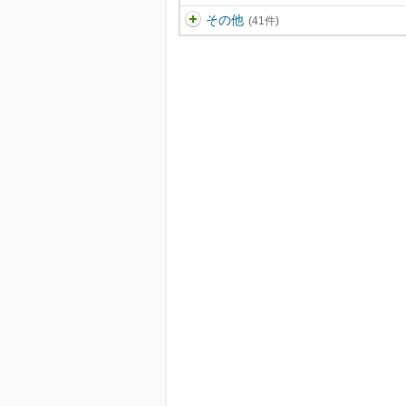
その他
(41件)