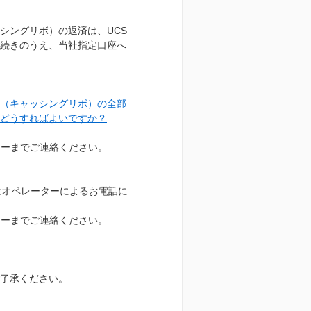
シングリボ）の返済は、UCS
続きのうえ、当社指定口座へ
ン（キャッシングリボ）の全部
どうすればよいですか？
ターまでご連絡ください。
たはオペレーターによるお電話に
。
ターまでご連絡ください。
了承ください。