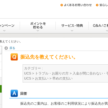
をつくる
キャンペーン
Uポイントを貯める・交換する
サービス・
教えてください。
戻る
振込先を教えてください。
カテゴリー :
UCS
>
トラブル・お困りの方
>
入金が間に合わない・
UCS
>
お支払い
>
早めの支払い
回答
振込先のご案内は、お客様のご利用状況により振込先が異