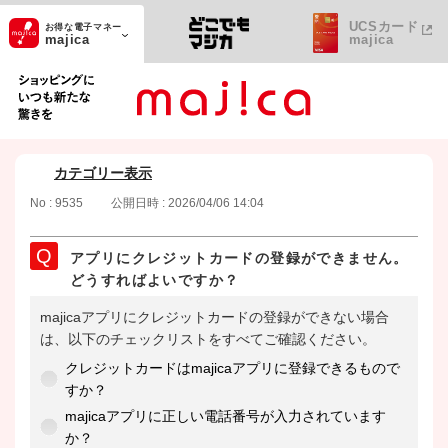
UCSカード
お得な電子マネー
majica
majica
ショッピングにいつも新たな驚きを
カテゴリー表示
No : 9535
公開日時 : 2026/04/06 14:04
アプリにクレジットカードの登録ができません。
どうすればよいですか？
majicaアプリにクレジットカードの登録ができない場合
は、以下のチェックリストをすべてご確認ください。
クレジットカードはmajicaアプリに登録できるもので
すか？
majicaアプリに正しい電話番号が入力されています
か？