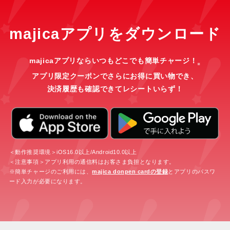
majicaアプリをダウンロード
majicaアプリならいつもどこでも簡単チャージ！
※
アプリ限定クーポンでさらにお得に買い物でき、
決済履歴も確認できてレシートいらず！
＜動作推奨環境＞iOS16.0以上/Android10.0以上
＜注意事項＞アプリ利用の通信料はお客さま負担となります。
※簡単チャージのご利用には、
majica donpen cardの登録
とアプリのパスワ
ード入力が必要になります。